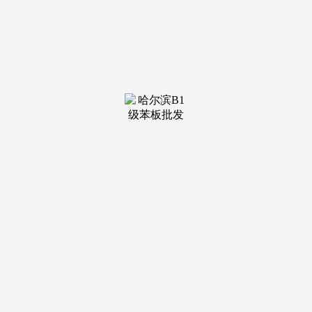
装修建
材知识
装修建
材百科
联系我
们
新闻中心
分类
关于我们
装修建材知识
装修建材百科
联系我们
栏目导航
关于我们